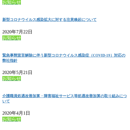
お知らせ
新型コロナウイルス感染拡大に対する注意喚起について
2020年7月22日
お知らせ
緊急事態宣言解除に伴う新型コロナウイルス感染症（COVID-19）対応の
弊社指針
2020年5月21日
お知らせ
介護職員処遇改善加算・障害福祉サービス等処遇改善加算の取り組みにつ
いて
2020年4月1日
お知らせ